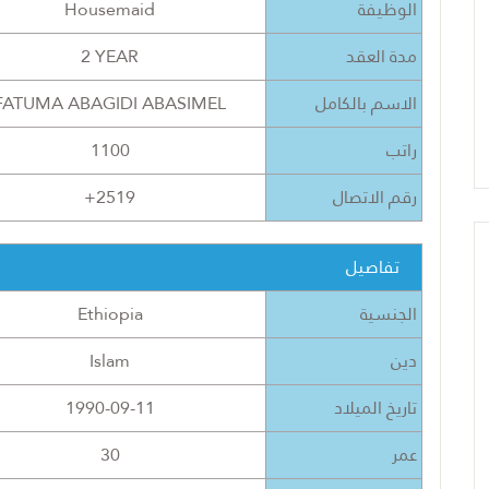
Housemaid
الوظيفة
2 YEAR
مدة العقد
FATUMA ABAGIDI ABASIMEL
الاسم بالكامل
1100
راتب
+2519
رقم الاتصال
تفاصيل
Ethiopia
الجنسية
Islam
دين
1990-09-11
تاريخ الميلاد
30
عمر