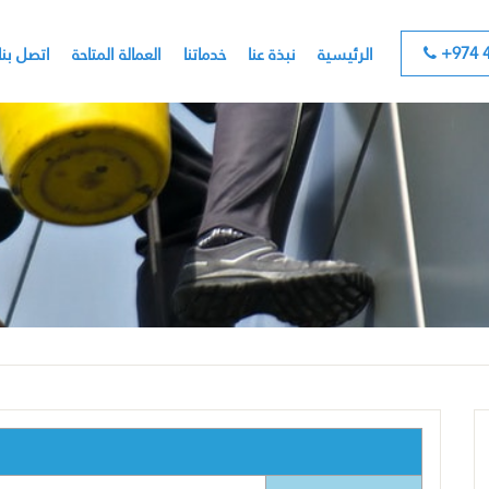
+974 4
الرئيسية
نبذة عنا
خدماتنا
العمالة المتاحة
اتصل بنا