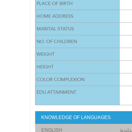
PLACE OF BIRTH
HOME ADDRESS
MARITAL STATUS
NO. OF CHILDREN
WEIGHT
HEIGHT
COLOR COMPLEXION
EDU.ATTAINMENT
KNOWLEDGE OF LANGUAGES
جليزية
ENGLISH