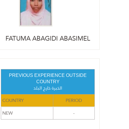
FATUMA ABAGIDI ABASIMEL
PREVIOUS EXPERIENCE OUTSIDE
COUNTRY
الخبرة خارج البلد
COUNTRY
PERIOD
NEW
-