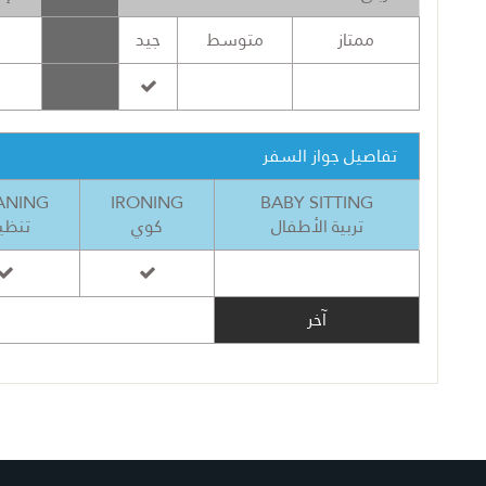
ممتاز
متوسط
جيد
تفاصيل جواز السفر
ANING
IRONING
BABY SITTING
تربية الأطفال
كوي
تنظي
آخر