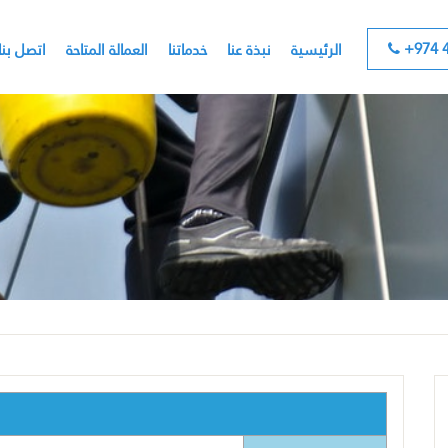
+974 4
الرئيسية
نبذة عنا
خدماتنا
العمالة المتاحة
اتصل بنا