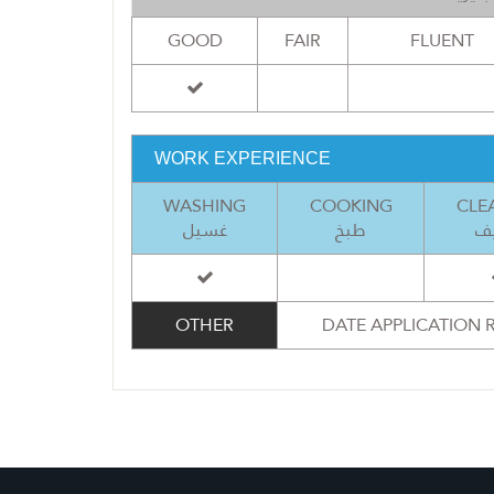
GOOD
FAIR
FLUENT
WORK EXPERIENCE
WASHING
COOKING
CLE
ف
طبخ
غسيل
OTHER
DATE APPLICATION R