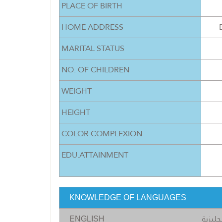
PLACE OF BIRTH
HOME ADDRESS
MARITAL STATUS
NO. OF CHILDREN
WEIGHT
HEIGHT
COLOR COMPLEXION
EDU.ATTAINMENT
KNOWLEDGE OF LANGUAGES
جليزية
ENGLISH