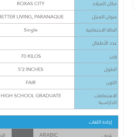
ROXAS CITY
مكان الميلاد
BETTER LIVING, PARANAQUE
عنوان المنزل
Single
الحالة الاجتماعية
عدد الأطفال
70 KILOS
وزن
5'2 INCHES
الطول
FAIR
اللون
HIGH SCHOOL GRADUATE
الاهتمامات
الداراسية
إجادة اللغات
عربى
الإن
ARABIC