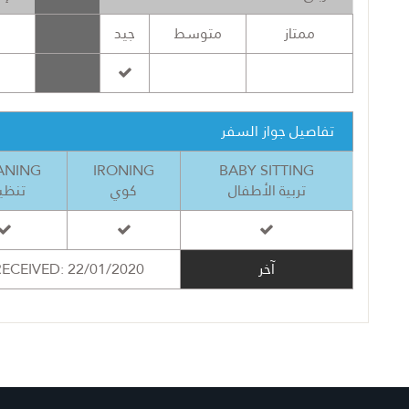
ممتاز
متوسط
جيد
تفاصيل جواز السفر
ANING
IRONING
BABY SITTING
تربية الأطفال
كوي
تنظي
ECEIVED: 22/01/2020
آخر